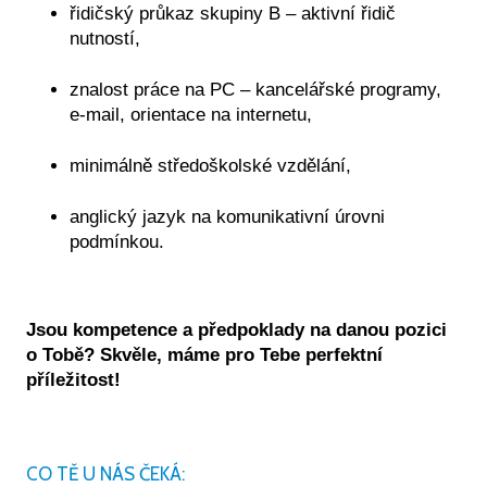
řidičský průkaz skupiny B – aktivní řidič
nutností,
znalost práce na PC – kancelářské programy,
e-mail, orientace na internetu,
minimálně středoškolské vzdělání,
anglický jazyk na komunikativní úrovni
podmínkou.
Jsou kompetence a předpoklady na danou pozici
o Tobě? Skvěle, máme pro Tebe perfektní
příležitost!
CO TĚ U NÁS ČEKÁ: