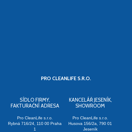
PRO CLEANLIFE S.R.O.
SÍDLO FIRMY,
KANCELÁŘ JESENÍK,
FAKTURAČNÍ ADRESA
SHOWROOM
Pro CleanLife s.r.o.
Pro CleanLife s.r.o.
Rybná 716/24, 110 00 Praha
Husova 156/2a, 790 01
1
Jeseník