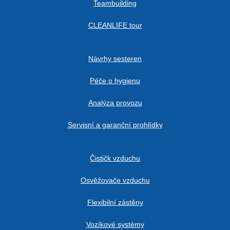
Teambuilding
CLEANLIFE tour
Návrhy sesteren
Péče o hygienu
Analýza provozu
Servisní a garanční prohlídky
Čističk vzduchu
Osvěžovače vzduchu
Flexibilní zástěny
Vozíkové systémy