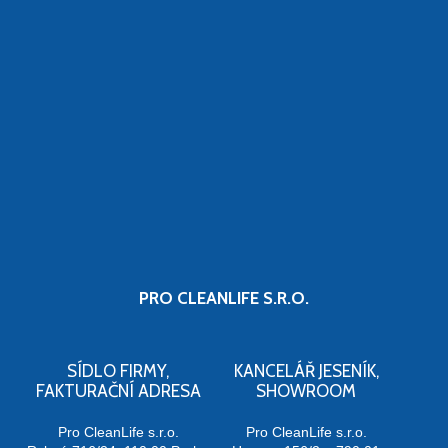
PRO CLEANLIFE S.R.O.
SÍDLO FIRMY,
KANCELÁŘ JESENÍK,
FAKTURAČNÍ ADRESA
SHOWROOM
Pro CleanLife s.r.o.
Pro CleanLife s.r.o.