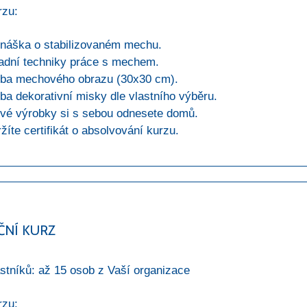
rzu:
náška o stabilizovaném mechu.
adní techniky práce s mechem.
ba mechového obrazu (30x30 cm).
ba dekorativní misky dle vlastního výběru.
vé výrobky si s sebou odnesete domů.
žíte certifikát o absolvování kurzu.
ČNÍ KURZ
stníků: až 15 osob z Vaší organizace
rzu: