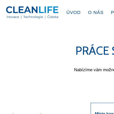
ÚVOD
O NÁS
PRÁCE 
Nabízíme vám možnos
Místo kon