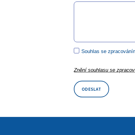
Souhlas se zpracování
Znění souhlasu se zpraco
ODESLAT