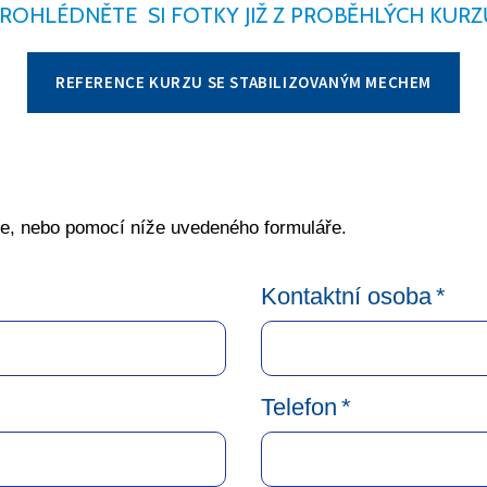
ROHLÉDNĚTE SI FOTKY JIŽ Z PROBĚHLÝCH KURZ
REFERENCE KURZU SE STABILIZOVANÝM MECHEM
ce, nebo pomocí níže uvedeného formuláře.
Kontaktní osoba
*
Telefon
*