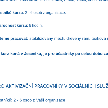
stníků kurzu:
2 - 6 osob z organizace.
áročnost kurzu
: 6 hodin.
deme pracovat
: stabilizovaný mech, dřevěný rám, teaková mi
kurz koná v Jeseníku, je pro účastníky po celou dobu za
RO AKTIVIZAČNÍ PRACOVNÍKY V SOCIÁLNÍCH SLU
stníků: 2 - 6 osob z Vaší organizace