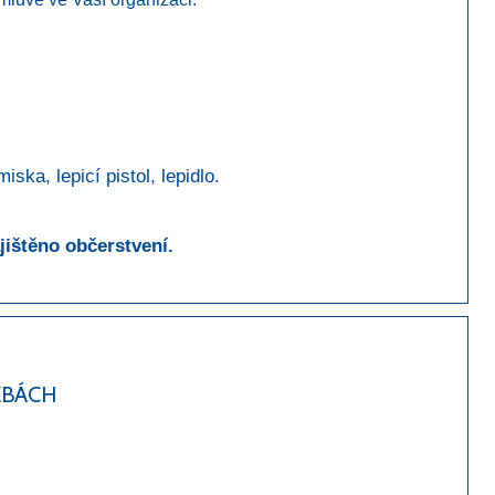
ska, lepicí pistol, lepidlo.
jištěno občerstvení.
ŽBÁCH