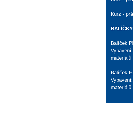
Kurz - pr
BALÍČKY
Balíček 
Vybavení: 
materiálů
Balíček 
Vybavení: 
materiálů