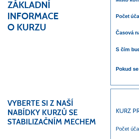
ZÁKLADNÍ
INFORMACE
Počet úča
O KURZU
Časová n
S čím bu
Pokud se 
VYBERTE SI Z NAŠÍ
KURZ P
NABÍDKY KURZŮ SE
STABILIZAČNÍM MECHEM
Počet úča