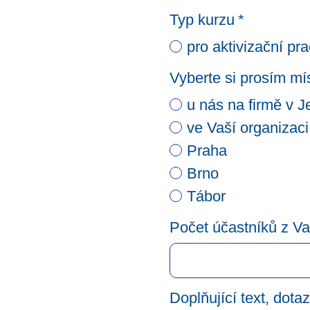
Typ kurzu
*
pro aktivizační pr
Vyberte si prosím mí
u nás na firmě v 
ve Vaší organizaci
Praha
Brno
Tábor
Počet účastníků z Va
Doplňující text, dotaz