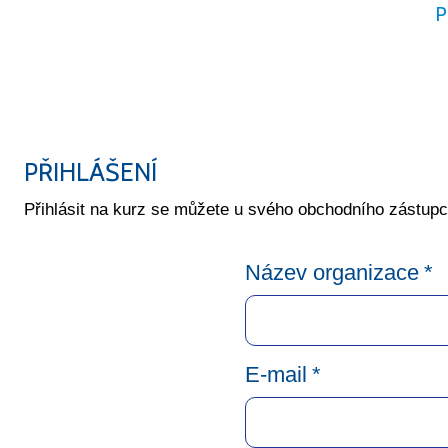
P
PŘIHLÁŠENÍ
Přihlásit na kurz se můžete u svého obchodního zástup
Název organizace
*
E-mail
*